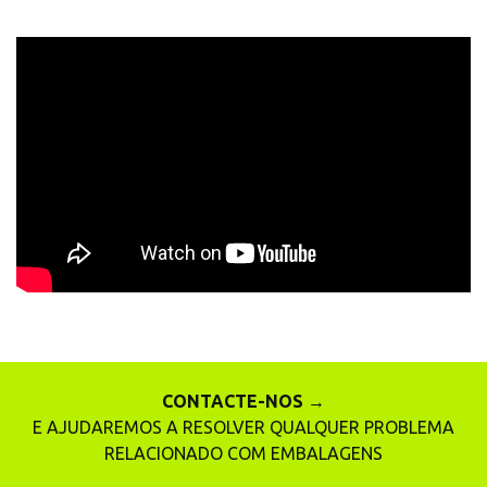
CONTACTE-NOS →
E AJUDAREMOS A RESOLVER QUALQUER PROBLEMA
RELACIONADO COM EMBALAGENS