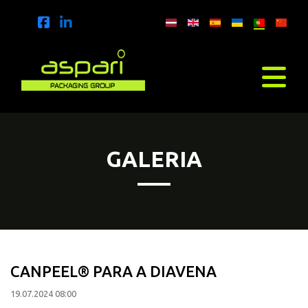
GALERIA
CANPEEL® PARA A DIAVENA
19.07.2024 08:00