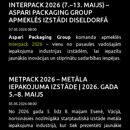
INTERPACK 2026 (7.–13. MAIJS) –
ASPARI PACKAGING GROUP
APMEKLĒS IZSTĀDI DISELDORFĀ
07.05.2026 08:00
Aspari Packaging Group
komanda apmeklēs
Interpack 2026
– vienu no pasaules vadošajām
iepakojuma industrijas izstādēm, lai iepazītu
jaunākās inovācijas un stiprinātu sadarbības iespējas.
METPACK 2026 – METĀLA
IEPAKOJUMA IZSTĀDE | 2026. GADA
5.–8. MAIJS
05.05.2026 08:00
No 2026. gada 5. līdz 8. maijam Esenē, Vācijā,
norisināsies nozīmīgākā starptautiskā izstāde metāla
iepakojuma industrijā, kur tiek prezentēti jaunākie