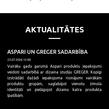
AKTUALITĀTES
ASPARI UN GREGER SADARBĪBA
23.07.2026 12:00
Vairāku gadu garumā Aspari produktu iepakojumi
veidoti sadarbībā ar dizaina studiju GREGER. Kopīgi
izstrādāti dažādi iepakojuma risinājumi vairākām
produktu grupām, saglabājot vienotu zīmola
identitāti un pielāgojot dizainu katra produkta
īpašībām.