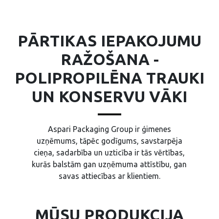
PĀRTIKAS IEPAKOJUMU
RAŽOŠANA -
POLIPROPILĒNA TRAUKI
UN KONSERVU VĀKI
Aspari Packaging Group ir ģimenes
uzņēmums, tāpēc godīgums, savstarpēja
cieņa, sadarbība un uzticība ir tās vērtības,
kurās balstām gan uzņēmuma attīstību, gan
savas attiecības ar klientiem.
MŪSU PRODUKCIJA