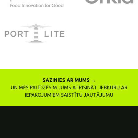
SAZINIES AR MUMS →
UN MĒS PALĪDZĒSIM JUMS ATRISINĀT JEBKURU AR
IEPAKOJUMIEM SAISTĪTU JAUTĀJUMU