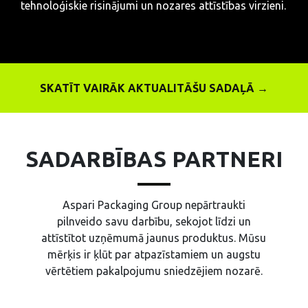
tehnoloģiskie risinājumi un nozares attīstības virzieni.
SKATĪT VAIRĀK AKTUALITĀŠU SADAĻĀ →
SADARBĪBAS PARTNERI
Aspari Packaging Group nepārtraukti
pilnveido savu darbību, sekojot līdzi un
attīstītot uzņēmumā jaunus produktus. Mūsu
mērķis ir ķlūt par atpazīstamiem un augstu
vērtētiem pakalpojumu sniedzējiem nozarē.