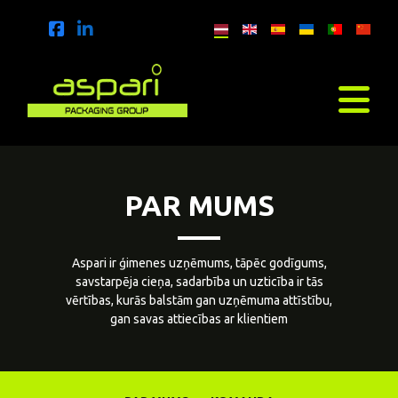
PAR MUMS
Aspari ir ģimenes uzņēmums, tāpēc godīgums,
savstarpēja cieņa, sadarbība un uzticība ir tās
vērtības, kurās balstām gan uzņēmuma attīstību,
gan savas attiecības ar klientiem