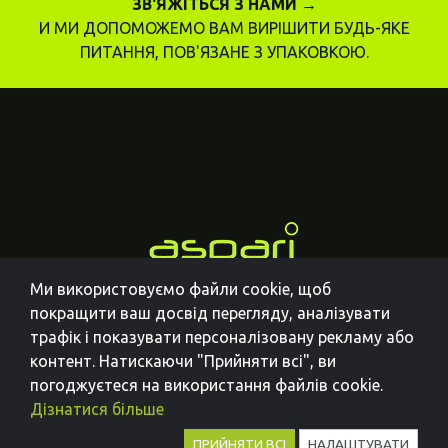
ЗВ'ЯЖІТЬСЯ З НАМИ →
И МИ ДОПОМОЖЕМО ВАМ ВИРІШИТИ БУДЬ-ЯКЕ
ПИТАННЯ, ПОВ'ЯЗАНЕ З УПАКОВКОЮ.
Ми використовуємо файли cookie, щоб
покращити ваш досвід перегляду, аналізувати
трафік і показувати персоналізовану рекламу або
контент. Натискаючи "Прийняти всі", ви
погоджуєтеся на використання файлів cookie.
Дізнатися більше
ПРИЙНЯТИ ВСІ
НАЛАШТУВАТИ