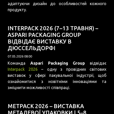
адаптуючи дизайн до особливостей кожного
продукту.
INTERPACK 2026 (7–13 ТРАВНЯ) –
ASPARI PACKAGING GROUP
ВІДВІДАЄ ВИСТАВКУ В
ДЮССЕЛЬДОРФІ
07.05.2026 08:00
Команда
Aspari Packaging Group
відвідає
Interpack 2026
– одну з провідних світових
виставок у сфері пакувальної індустрії, щоб
ознайомитися з новітніми інноваціями та
зміцнити можливості співпраці.
METPACK 2026 – ВИСТАВКА
МЕТАЛЕВОЇ УПАКОВКИ | 5–8