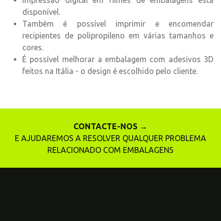
Impressão digital em filmes de embalagens está
disponível.
Também é possível imprimir e encomendar
recipientes de polipropileno em várias tamanhos e
cores.
É possível melhorar a embalagem com adesivos 3D
feitos na Itália - o design é escolhido pelo cliente.
CONTACTE-NOS →
E AJUDAREMOS A RESOLVER QUALQUER PROBLEMA
RELACIONADO COM EMBALAGENS