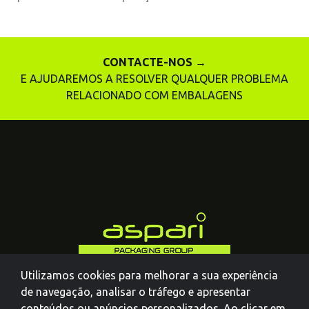
CONTACTE-NOS →
E AJUDAREMOS A RESOLVER QUALQUER PROBLEMA
RELACIONADO COM EMBALAGENS
Utilizamos cookies para melhorar a sua experiência
de navegação, analisar o tráfego e apresentar
conteúdos ou anúncios personalizados. Ao clicar em