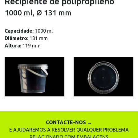
Recipiente de polipropileno
1000 ml, Ø 131 mm
Capacidade:
1000 ml
Diâmetro:
131 mm
Altura:
119 mm
CONTACTE-NOS →
E AJUDAREMOS A RESOLVER QUALQUER PROBLEMA
RELACIONADO COM EMBALAGENS