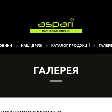
ОВИНИ
НАШІ ДРУЗІ
КАТАЛОГ ПРОДУКЦІЇ
ГАЛЕР
ГАЛЕРЕЯ