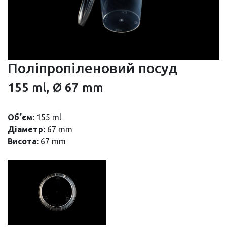
Поліпропіленовий посуд
155 ml, Ø 67 mm
Обʼєм:
155 ml
Діаметр:
67 mm
Висота:
67 mm