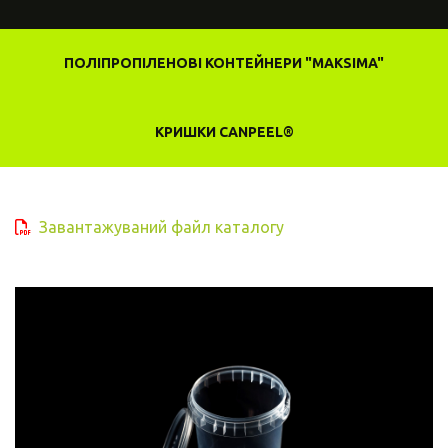
ПОЛІПРОПІЛЕНОВІ КОНТЕЙНЕРИ "MAKSIMA"
КРИШКИ CANPEEL®
Завантажуваний файл каталогу