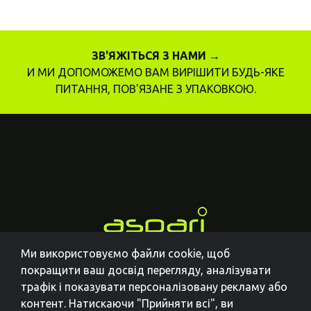
ЗВ'ЯЖІТЬСЯ З НАМИ →
И МИ ДОПОМОЖЕМО ВАМ ВИРІШИТИ БУДЬ-ЯКЕ
ПИТАННЯ, ПОВ'ЯЗАНЕ З УПАКОВКОЮ.
Ми використовуємо файли cookie, щоб
покращити ваш досвід перегляду, аналізувати
трафік і показувати персоналізовану рекламу або
контент. Натискаючи "Прийняти всі", ви