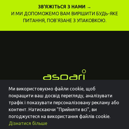
ЗВ'ЯЖІТЬСЯ З НАМИ →
И МИ ДОПОМОЖЕМО ВАМ ВИРІШИТИ БУДЬ-ЯКЕ
ПИТАННЯ, ПОВ'ЯЗАНЕ З УПАКОВКОЮ.
Ми використовуємо файли cookie, щоб
покращити ваш досвід перегляду, аналізувати
трафік і показувати персоналізовану рекламу або
контент. Натискаючи "Прийняти всі", ви
погоджуєтеся на використання файлів cookie.
Дізнатися більше