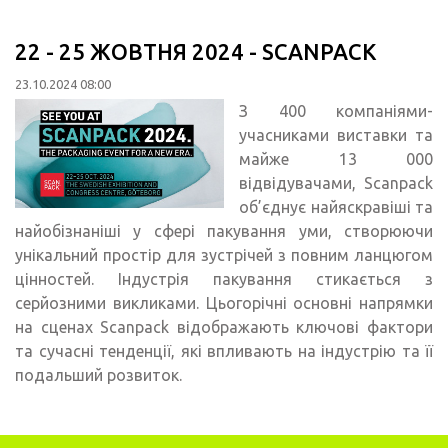
22 - 25 ЖОВТНЯ 2024 - SCANPACK
23.10.2024 08:00
З 400 компаніями-
учасниками виставки та
майже 13 000
відвідувачами, Scanpack
об’єднує найяскравіші та
найобізнаніші у сфері пакування уми, створюючи
унікальний простір для зустрічей з повним ланцюгом
цінностей. Індустрія пакування стикається з
серйозними викликами. Цьогорічні основні напрямки
на сценах Scanpack відображають ключові фактори
та сучасні тенденції, які впливають на індустрію та її
подальший розвиток.