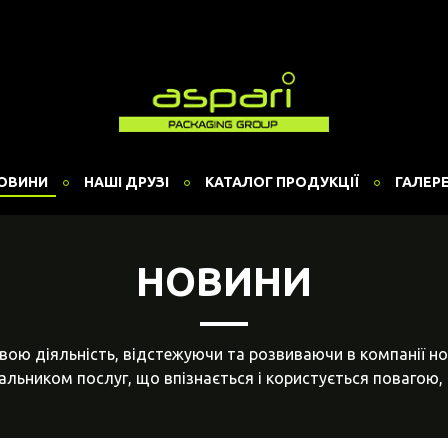
ОВИНИ
НАШІ ДРУЗІ
КАТАЛОГ ПРОДУКЦІЇ
ГАЛЕР
НОВИНИ
вою діяльність, відстежуючи та розвиваючи в компанії но
льником послуг, що впізнається і користується повагою, 