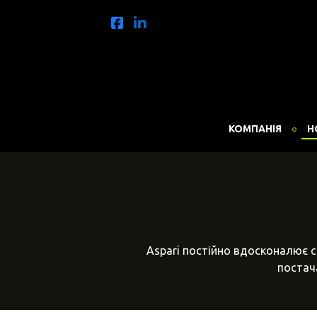
КОМПАНІЯ
Н
Aspari постійно вдосконалює с
постача