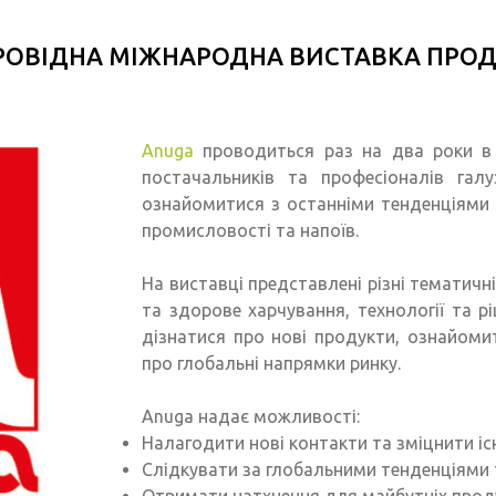
 ПРОВІДНА МІЖНАРОДНА ВИСТАВКА ПРОД
Anuga
проводиться раз на два роки в К
постачальників та професіоналів гал
ознайомитися з останніми тенденціями р
промисловості та напоїв.
На виставці представлені різні тематичні 
та здорове харчування, технології та р
дізнатися про нові продукти, ознайоми
про глобальні напрямки ринку.
Anuga надає можливості:
Налагодити нові контакти та зміцнити іс
Слідкувати за глобальними тенденціями т