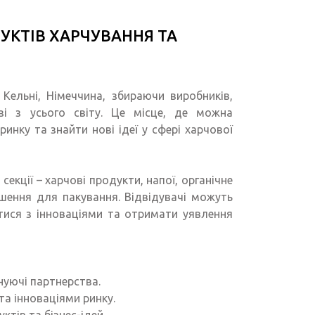
УКТІВ ХАРЧУВАННЯ ТА
ельні, Німеччина, збираючи виробників,
узі з усього світу. Це місце, де можна
инку та знайти нові ідеї у сфері харчової
секції – харчові продукти, напої, органічне
ішення для пакування. Відвідувачі можуть
тися з інноваціями та отримати уявлення
нуючі партнерства.
а інноваціями ринку.