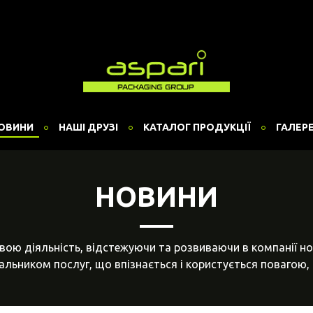
ОВИНИ
НАШІ ДРУЗІ
КАТАЛОГ ПРОДУКЦІЇ
ГАЛЕР
НОВИНИ
вою діяльність, відстежуючи та розвиваючи в компанії но
льником послуг, що впізнається і користується повагою, 