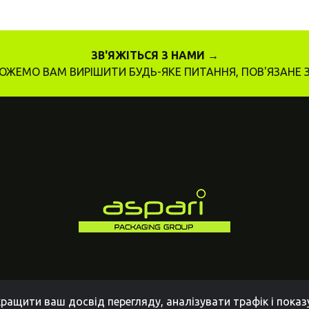
ЗВ'ЯЖІТЬСЯ З НАМИ →
ЖЕМО ВАМ ВИРІШИТИ БУДЬ-ЯКЕ ПИТАННЯ, ПОВ'ЯЗАНЕ 
ращити ваш досвід перегляду, аналізувати трафік і пока