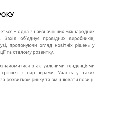
РОКУ
удеться – одна з найзначніших міжнародних
. Захід об’єднує провідних виробників,
лузі, пропонуючи огляд новітніх рішень у
ції та сталому розвитку.
ознайомитися з актуальними тенденціями
устрітися з партнерами. Участь у таких
за розвитком ринку та зміцнювати позиції