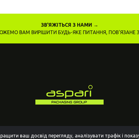
ЗВ'ЯЖІТЬСЯ З НАМИ →
ЖЕМО ВАМ ВИРІШИТИ БУДЬ-ЯКЕ ПИТАННЯ, ПОВ'ЯЗАНЕ 
ращити ваш досвід перегляду, аналізувати трафік і пока