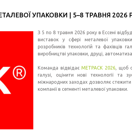
ЕТАЛЕВОЇ УПАКОВКИ | 5–8 ТРАВНЯ 2026 
З 5 по 8 травня 2026 року в Ессені відб
виставок у сфері металевої упаковки
розробників технологій та фахівців га
виробництві упаковки, друці, автоматиза
Команда відвідає
METPACK 2026
, щоб 
галузі, оцінити нові технології та з
міжнародних заходах дозволяє стежити 
компанії в сегменті металевої упаковки.