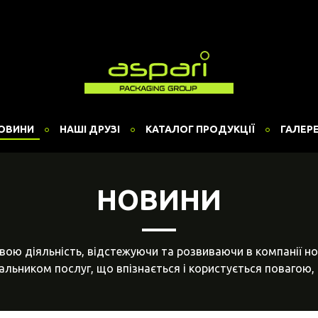
ОВИНИ
НАШІ ДРУЗІ
КАТАЛОГ ПРОДУКЦІЇ
ГАЛЕР
НОВИНИ
вою діяльність, відстежуючи та розвиваючи в компанії но
льником послуг, що впізнається і користується повагою, 