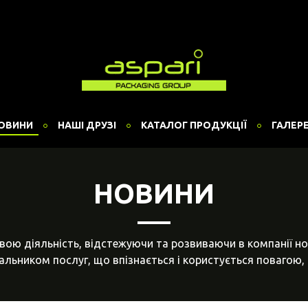
ОВИНИ
НАШІ ДРУЗІ
КАТАЛОГ ПРОДУКЦІЇ
ГАЛЕР
НОВИНИ
вою діяльність, відстежуючи та розвиваючи в компанії но
льником послуг, що впізнається і користується повагою, 