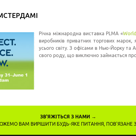
МСТЕРДАМІ
Річна міжнародна виставка PLMA «
World
виробників приватних торгових марок, 
усього світу. З офісами в Нью-Йорку та
свого роду, що виключно займається пр
ЗВ'ЯЖІТЬСЯ З НАМИ →
ЖЕМО ВАМ ВИРІШИТИ БУДЬ-ЯКЕ ПИТАННЯ, ПОВ'ЯЗАНЕ 