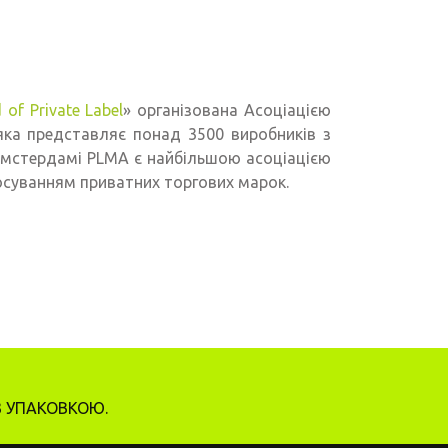
 of Private Label
» організована Асоціацією
яка представляє понад 3500 виробників з
 Амстердамі PLMA є найбільшою асоціацією
осуванням приватних торгових марок.
З УПАКОВКОЮ.