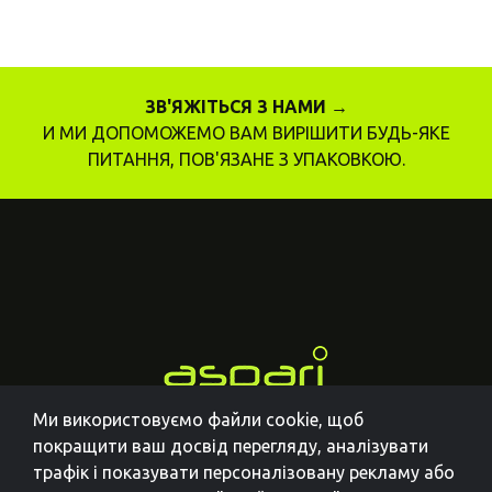
ЗВ'ЯЖІТЬСЯ З НАМИ →
И МИ ДОПОМОЖЕМО ВАМ ВИРІШИТИ БУДЬ-ЯКЕ
ПИТАННЯ, ПОВ'ЯЗАНЕ З УПАКОВКОЮ.
Ми використовуємо файли cookie, щоб
покращити ваш досвід перегляду, аналізувати
трафік і показувати персоналізовану рекламу або