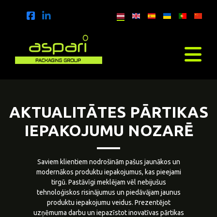
AKTUALITĀTES PĀRTIKAS
IEPAKOJUMU NOZARĒ
Saviem klientiem nodrošinām pašus jaunākos un
modernākos produktu iepakojumus, kas pieejami
tirgū. Pastāvīgi meklējam vēl nebijušus
tehnoloģiskos risinājumus un piedāvājam jaunus
produktu iepakojumu veidus. Prezentējot
uzņēmuma darbu un iepazīstot inovatīvas pārtikas