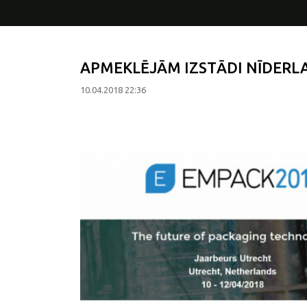
APMEKLĒJĀM IZSTĀDI NĪDERLA
10.04.2018 22:36