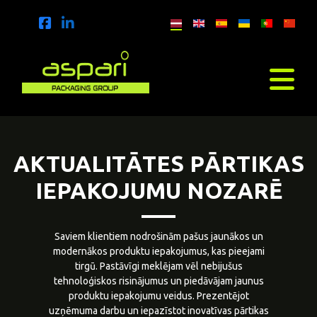
AKTUALITĀTES PĀRTIKAS
IEPAKOJUMU NOZARĒ
Saviem klientiem nodrošinām pašus jaunākos un
modernākos produktu iepakojumus, kas pieejami
tirgū. Pastāvīgi meklējam vēl nebijušus
tehnoloģiskos risinājumus un piedāvājam jaunus
produktu iepakojumu veidus. Prezentējot
uzņēmuma darbu un iepazīstot inovatīvas pārtikas