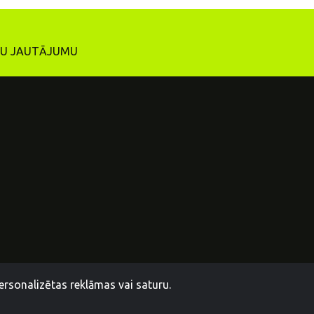
ĪTU JAUTĀJUMU
ersonalizētas reklāmas vai saturu.