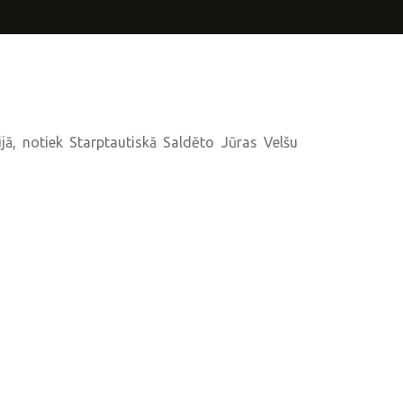
jā, notiek Starptautiskā Saldēto Jūras Velšu