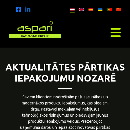
AKTUALITĀTES PĀRTIKAS
IEPAKOJUMU NOZARĒ
Saviem klientiem nodrošinām pašus jaunākos un
modernākos produktu iepakojumus, kas pieejami
tirgū. Pastāvīgi meklējam vēl nebijušus
tehnoloģiskos risinājumus un piedāvājam jaunus
produktu iepakojumu veidus. Prezentējot
uzņēmuma darbu un iepazīstot inovatīvas pārtikas