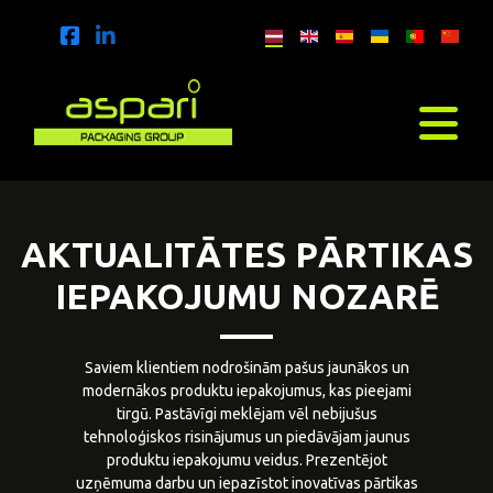
AKTUALITĀTES PĀRTIKAS
IEPAKOJUMU NOZARĒ
Saviem klientiem nodrošinām pašus jaunākos un
modernākos produktu iepakojumus, kas pieejami
tirgū. Pastāvīgi meklējam vēl nebijušus
tehnoloģiskos risinājumus un piedāvājam jaunus
produktu iepakojumu veidus. Prezentējot
uzņēmuma darbu un iepazīstot inovatīvas pārtikas