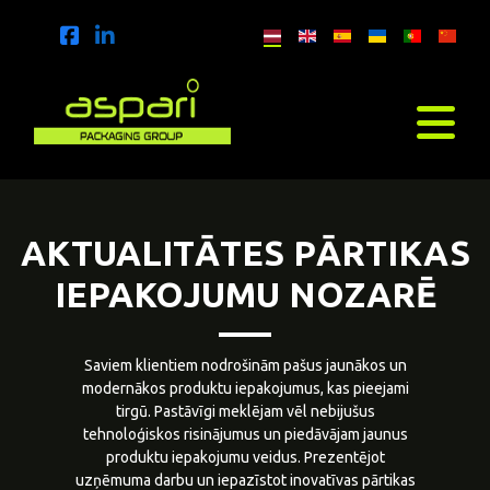
AKTUALITĀTES PĀRTIKAS
IEPAKOJUMU NOZARĒ
Saviem klientiem nodrošinām pašus jaunākos un
modernākos produktu iepakojumus, kas pieejami
tirgū. Pastāvīgi meklējam vēl nebijušus
tehnoloģiskos risinājumus un piedāvājam jaunus
produktu iepakojumu veidus. Prezentējot
uzņēmuma darbu un iepazīstot inovatīvas pārtikas