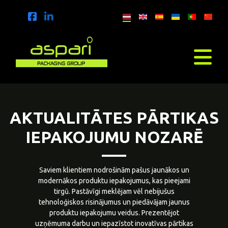
AKTUALITĀTES PĀRTIKAS
IEPAKOJUMU NOZARĒ
Saviem klientiem nodrošinām pašus jaunākos un
modernākos produktu iepakojumus, kas pieejami
tirgū. Pastāvīgi meklējam vēl nebijušus
tehnoloģiskos risinājumus un piedāvājam jaunus
produktu iepakojumu veidus. Prezentējot
uzņēmuma darbu un iepazīstot inovatīvas pārtikas