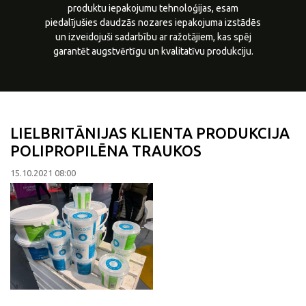
produktu iepakojumu tehnoloģijas, esam
piedalījušies daudzās nozares iepakojuma izstādēs
un izveidojuši sadarbību ar ražotājiem, kas spēj
garantēt augstvērtīgu un kvalitatīvu produkciju.
LIELBRITĀNIJAS KLIENTA PRODUKCIJA
POLIPROPILĒNA TRAUKOS
15.10.2021 08:00