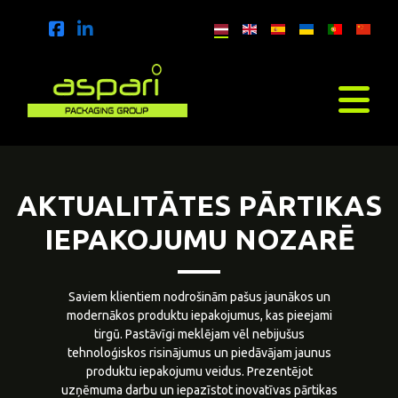
AKTUALITĀTES PĀRTIKAS
IEPAKOJUMU NOZARĒ
Saviem klientiem nodrošinām pašus jaunākos un
modernākos produktu iepakojumus, kas pieejami
tirgū. Pastāvīgi meklējam vēl nebijušus
tehnoloģiskos risinājumus un piedāvājam jaunus
produktu iepakojumu veidus. Prezentējot
uzņēmuma darbu un iepazīstot inovatīvas pārtikas