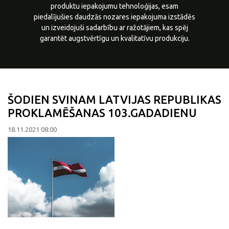
produktu iepakojumu tehnoloģijas, esam
piedalījušies daudzās nozares iepakojuma izstādēs
un izveidojuši sadarbību ar ražotājiem, kas spēj
garantēt augstvērtīgu un kvalitatīvu produkciju.
ŠODIEN SVINAM LATVIJAS REPUBLIKAS
PROKLAMĒŠANAS 103.GADADIENU
18.11.2021 08:00