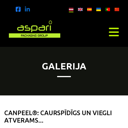
GALERIJA
CANPEEL®: CAURSPĪDĪGS UN VIEGLI
ATVERAMS...