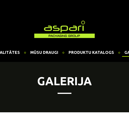
ALITĀTES
MŪSU DRAUGI
PRODUKTU KATALOGS
G
GALERIJA