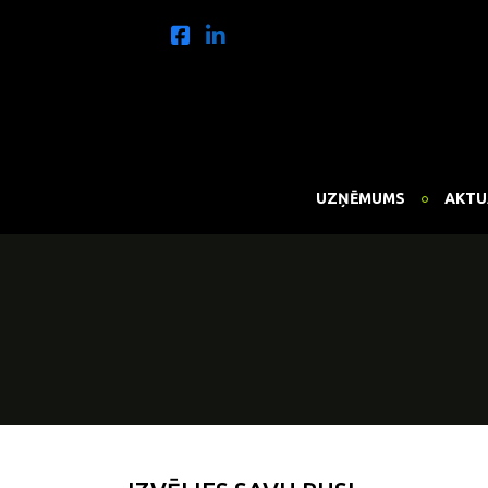
UZŅĒMUMS
AKTU