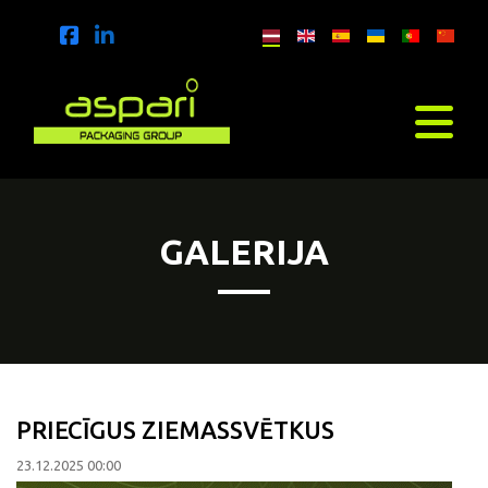
GALERIJA
PRIECĪGUS ZIEMASSVĒTKUS
23.12.2025 00:00