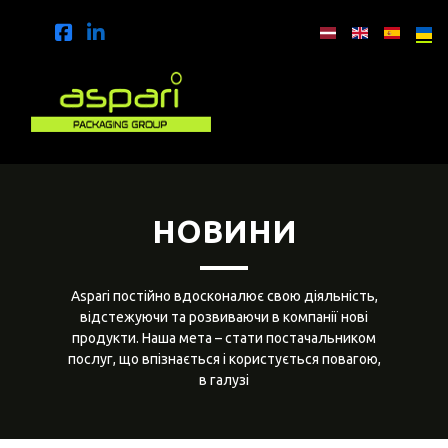
НОВИНИ
Aspari постійно вдосконалює свою діяльність,
відстежуючи та розвиваючи в компанії нові
продукти. Наша мета – стати постачальником
послуг, що впізнається і користується повагою,
в галузі