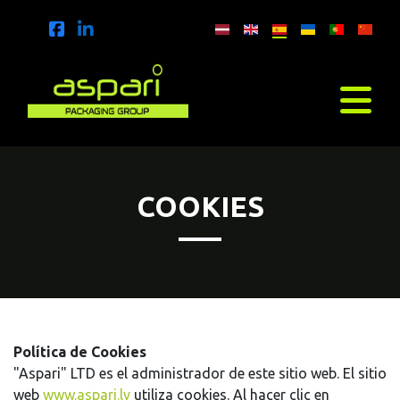
COOKIES
Política de Cookies
"Aspari" LTD es el administrador de este sitio web. El sitio
web
www.aspari.lv
utiliza cookies. Al hacer clic en