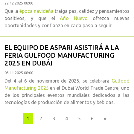
22.12.2025 08:00
Que la
época navideña
traiga paz, calidez y pensamientos
positivos, y que el
Año Nuevo
ofrezca nuevas
oportunidades y confianza en cada paso a seguir.
EL EQUIPO DE ASPARI ASISTIRÁ A LA
FERIA GULFOOD MANUFACTURING
2025 EN DUBÁI
03.11.2025 08:00
Del 4 al 6 de noviembre de 2025, se celebrará
Gulfood
Manufacturing 2025
en el Dubai World Trade Centre, uno
de los principales eventos mundiales dedicados a las
tecnologías de producción de alimentos y bebidas.
Next
1
2
3
4
5
6
»