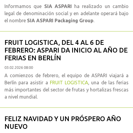
Informamos que
SIA ASPARI
ha realizado un cambio
legal de denominación social y en adelante operará bajo
el nombre
SIA ASPARI Packaging Group
.
FRUIT LOGISTICA, DEL 4 AL 6 DE
FEBRERO: ASPARI DA INICIO AL AÑO DE
FERIAS EN BERLÍN
03.02.2026 08:00
A comienzos de febrero, el equipo de ASPARI viajará a
Berlín para asistir a
FRUIT LOGISTICA
, una de las ferias
más importantes del sector de frutas y hortalizas frescas
a nivel mundial.
FELIZ NAVIDAD Y UN PRÓSPERO AÑO
NUEVO