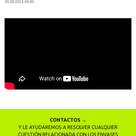
30.09.2024 09:00
CONTACTOS →
Y LE AYUDAREMOS A RESOLVER CUALQUIER
CUESTIÓN RELACIONADA CON LOS ENVASES