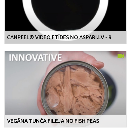
CANPEEL® VIDEO ETĪDES NO ASPARI.LV - 9
VEGĀNA TUNČA FILEJA NO FISH PEAS