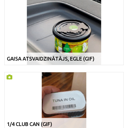
GAISA ATSVAIDZINĀTĀJS, EGLE (GIF)
1/4 CLUB CAN (GIF)