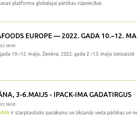
anas platforma globālajai pārtikas rūpniecībai.
AFOODS EUROPE — 2022. GADA 10.–12. MA
022 08:00
gada 10.–12. maijs, Ženēva; 2022. gada 2.–13. maijs tiešsaistē
ĀNA, 3-6.MAIJS - IPACK-IMA GADATIRGUS
022 08:00
-IMA
ir starptautisks pasākums un tikšanās vieta pārtikas un n