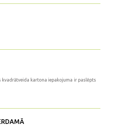
 kvadrātveida kartona iepakojuma ir paslēpts
TERDAMĀ