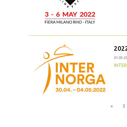
2022
01.05.2
INTE
Previo
«
3