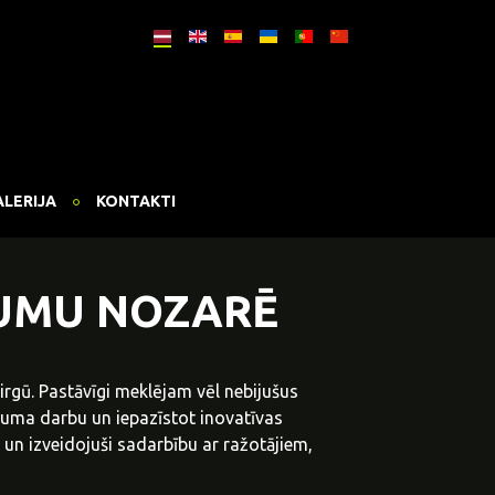
ALERIJA
KONTAKTI
JUMU NOZARĒ
gū. Pastāvīgi meklējam vēl nebijušus
uma darbu un iepazīstot inovatīvas
un izveidojuši sadarbību ar ražotājiem,