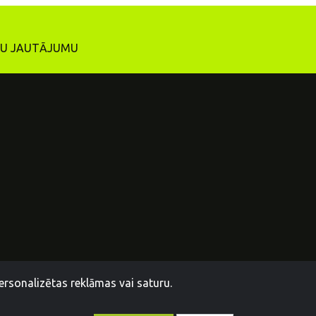
ĪTU JAUTĀJUMU
ersonalizētas reklāmas vai saturu.