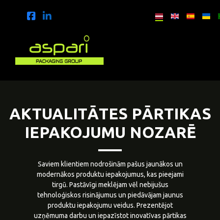
AKTUALITĀTES PĀRTIKAS
IEPAKOJUMU NOZARĒ
Saviem klientiem nodrošinām pašus jaunākos un
modernākos produktu iepakojumus, kas pieejami
tirgū. Pastāvīgi meklējam vēl nebijušus
tehnoloģiskos risinājumus un piedāvājam jaunus
produktu iepakojumu veidus. Prezentējot
uzņēmuma darbu un iepazīstot inovatīvas pārtikas