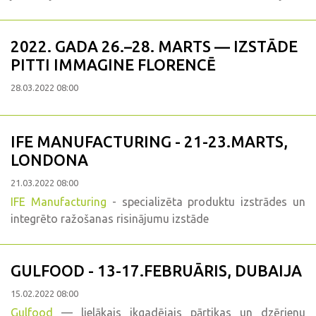
2022. GADA 26.–28. MARTS — IZSTĀDE
PITTI IMMAGINE FLORENCĒ
28.03.2022 08:00
IFE MANUFACTURING - 21-23.MARTS,
LONDONA
21.03.2022 08:00
IFE Manufacturing
- specializēta produktu izstrādes un
integrēto ražošanas risinājumu izstāde
GULFOOD - 13-17.FEBRUĀRIS, DUBAIJA
15.02.2022 08:00
Gulfood
— lielākais ikgadējais pārtikas un dzērienu