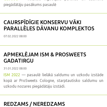
piegādātāju pasākums pasaulē
CAURSPĪDĪGIE KONSERVU VĀKI
PARALLÈLES DĀVANU KOMPLEKTOS
07.02.2022 08:00
APMEKLĒJAM ISM & PROSWEETS
GADATIRGU
31.01.2022 08:00
ISM 2022
— pasaulē lielākā saldumu un uzkodu izstāde
kopā ar ProSweets Cologne, starptautisko saldumu un
uzkodu nozares piegādātāju izstādi.
REDZAMS / NEREDZAMS