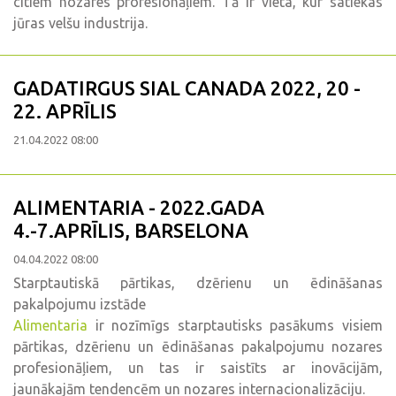
citiem nozares profesionāļiem. Tā ir vieta, kur satiekas
jūras velšu industrija.
GADATIRGUS SIAL CANADA 2022, 20 -
22. APRĪLIS
21.04.2022 08:00
ALIMENTARIA - 2022.GADA
4.-7.APRĪLIS, BARSELONA
04.04.2022 08:00
Starptautiskā pārtikas, dzērienu un ēdināšanas
pakalpojumu izstāde
Alimentaria
ir nozīmīgs starptautisks pasākums visiem
pārtikas, dzērienu un ēdināšanas pakalpojumu nozares
profesionāļiem, un tas ir saistīts ar inovācijām,
jaunākajām tendencēm un nozares internacionalizāciju.