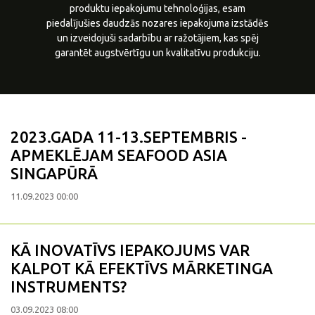
produktu iepakojumu tehnoloģijas, esam
piedalījušies daudzās nozares iepakojuma izstādēs
un izveidojuši sadarbību ar ražotājiem, kas spēj
garantēt augstvērtīgu un kvalitatīvu produkciju.
2023.GADA 11-13.SEPTEMBRIS -
APMEKLĒJAM SEAFOOD ASIA
SINGAPŪRĀ
11.09.2023 00:00
KĀ INOVATĪVS IEPAKOJUMS VAR
KALPOT KĀ EFEKTĪVS MĀRKETINGA
INSTRUMENTS?
03.09.2023 08:00