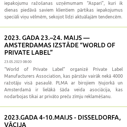
iepakojumu ražošanas uzņēmumam “Aspari”, kuri ik
dienas piedāvā saviem klientiem pārtikas iepakojumus
speciāli viņu vēlmēm, sekojot līdzi aktuālajām tendencēm.
2023. GADA 23.–24. MAIJS —
AMSTERDAMAS IZSTĀDE “WORLD OF
PRIVATE LABEL”
23.05.2023 08:00
“World of Private Label” organizē Private Label
Manufacturers Association, kas pārstāv vairāk nekā 4000
ražotāju visā pasaulē. PLMA ar birojiem Ņujorkā un
Amsterdamā ir lielākā šāda veida asociācija, kas
nodarbojas tikai ar privāto preču zīmju reklamēšanu.
2023.GADA 4-10.MAIJS - DISSELDORFA,
VĀCIJA