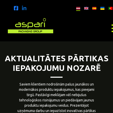
AKTUALITĀTES PĀRTIKAS
IEPAKOJUMU NOZARĒ
Saviem klientiem nodrošinām pašus jaunākos un
modernākos produktu iepakojumus, kas pieejami
tirgū. Pastāvīgi meklējam vēl nebijušus
tehnoloģiskos risinājumus un piedāvājam jaunus
produktu iepakojumu veidus. Prezentējot
uzņēmuma darbu un iepazīstot inovatīvas pārtikas