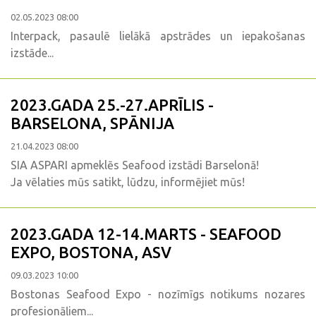
02.05.2023 08:00
Interpack, pasaulē lielākā apstrādes un iepakošanas
izstāde...
2023.GADA 25.-27.APRĪLIS -
BARSELONA, SPĀNIJA
21.04.2023 08:00
SIA ASPARI apmeklēs Seafood izstādi Barselonā!
Ja vēlaties mūs satikt, lūdzu, informējiet mūs!
2023.GADA 12-14.MARTS - SEAFOOD
EXPO, BOSTONA, ASV
09.03.2023 10:00
Bostonas Seafood Expo - nozīmīgs notikums nozares
profesionāļiem...