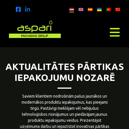
AKTUALITĀTES PĀRTIKAS
IEPAKOJUMU NOZARĒ
Saviem klientiem nodrošinām pašus jaunākos un
modernākos produktu iepakojumus, kas pieejami
tirgū. Pastāvīgi meklējam vēl nebijušus
tehnoloģiskos risinājumus un piedāvājam jaunus
produktu iepakojumu veidus. Prezentējot
uzņēmuma darbu un iepazīstot inovatīvas pārtikas