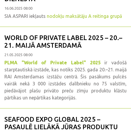
16.06.2025 08:00
SIA ASPARI iekļauts
nodokļu maksātāju A reitinga grupā
WORLD OF PRIVATE LABEL 2025 – 20.–
21. MAIJĀ AMSTERDAMĀ
21.05.2025 08:00
PLMA "World of Private Label" 2025
ir vadošā
starptautiskā izstāde, kas notiks 2025. gada 20.–21. maijā
RAI Amsterdamas izstāžu centrā. Šis pasākums pulcēs
vairāk nekā 3 000 izstādes dalībnieku no 75 valstīm,
piedāvājot plašu privāto preču zīmju produktu klāstu
pārtikas un nepārtikas kategorijās.
SEAFOOD EXPO GLOBAL 2025 –
PASAULĒ LIELĀKĀ JŪRAS PRODUKTU